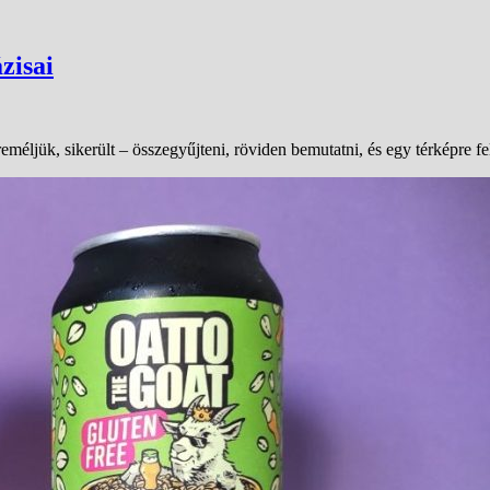
zisai
eméljük, sikerült – összegyűjteni, röviden bemutatni, és egy térképre 