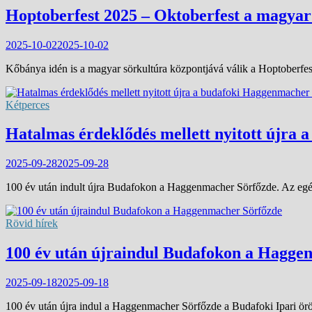
Hoptoberfest 2025 – Oktoberfest a magyar
2025-10-02
2025-10-02
Kőbánya idén is a magyar sörkultúra központjává válik a Hoptoberfe
Kétperces
Hatalmas érdeklődés mellett nyitott újra
2025-09-28
2025-09-28
100 év után indult újra Budafokon a Haggenmacher Sörfőzde. Az egés
Rövid hírek
100 év után újraindul Budafokon a Hagge
2025-09-18
2025-09-18
100 év után újra indul a Haggenmacher Sörfőzde a Budafoki Ipari ör