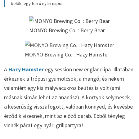
belőle egy forró nyári napon.
MONYO Brewing Co. : Berry Bear
MONYO Brewing Co. : Hazy Hamster
A
Hazy Hamster
egy session new england ipa. Illatában
érkeznek a trópusi gyümölcsök, a mangó, és nekem
valamiért egy kis mályvacukros beütés is volt (ami
másnak simán lehet az ananász). A kortyok selymesek,
a keserűség visszafogott, valóban könnyed, és kevésbe
érződik vizesnek, mint az előző darab. Ebből tényleg
vinnék párat egy nyári grillpartyra!