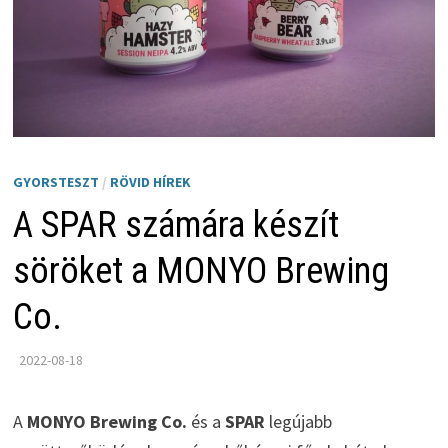
GYORSTESZT
/
RÖVID HÍREK
A SPAR számára készít
söröket a MONYO Brewing
Co.
2022-08-18
A
MONYO Brewing Co.
és a
SPAR
legújabb