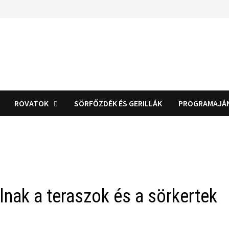
ROVATOK
SÖRFŐZDÉK ÉS GERILLÁK
PROGRAMAJÁ
lnak a teraszok és a sörkertek